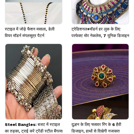
स्टाइल में जोड़े फैशन मसाला, डेली
ट्रेडिशनल+मॉडर्न हर लुक के लिए
वियर मॉडर्न मंगलसूत्र पैटर्न
परफेक्ट मोर नेकलेस, 7 यूनिक डिजाइन
Steel Bangles: बजट में स्टाइल
दुल्हन के लिए फ्लावर रिंग के 6 हैवी
का तड़का, ट्राई करें ट्रेंडी स्टील बैंगल्स
डिजाइन, हाथों से दिखेगी नजाकत