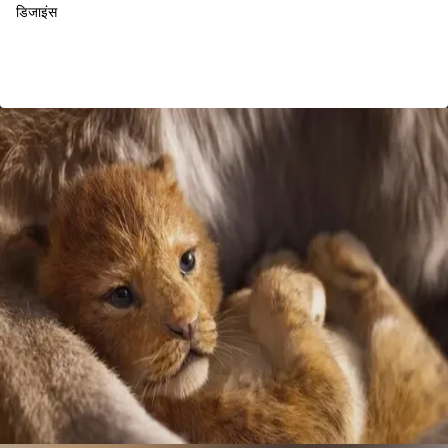
डिजाइंस