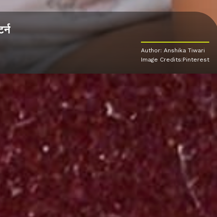
र्न
Author: Anshika Tiwari
Image Credits:Pinterest