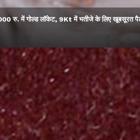
00 रु. में गोल्ड लॉकेट, 9Kt में भतीजे के लिए खूबसूरत पैट