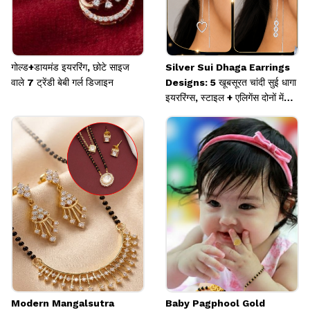
गोल्ड+डायमंड इयररिंग, छोटे साइज
Silver Sui Dhaga Earrings
वाले 7 ट्रेंडी बेबी गर्ल डिजाइन
Designs: 5 खूबसूरत चांदी सुई धागा
इयररिंग्स, स्टाइल + एलिगेंस दोनों में
परफेक्ट
Modern Mangalsutra
Baby Pagphool Gold