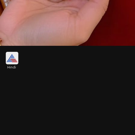
पेंटेड गोलप बाला
Hindi
मीनाकारी गोलप बाला बैंगल की ये डिजाइन तीन से चार रंग के
पेंटेड स्टाइल में आएगी। इस गोलप बाला बैंगल में भी कड़ी स्टाइल
मिलेगी, जो पहनने और निकालने में आसान होगी।
Image credits: jewellerykhazana