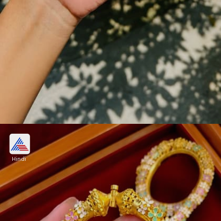
फ्लोरल गोलप बाला
Hindi
फ्लोरल स्टाइल में गोलप बाला बैंगल की ये डिजाइन आप
आर्टिफिशियल के साथ साथ गोल्ड या सिल्वर में बनवी सकते हैं।
ओपन स्टाइल में होने के कारण आप इसे आसानी से पहन सकते
हैं।
Image credits: goinar_bakshyo