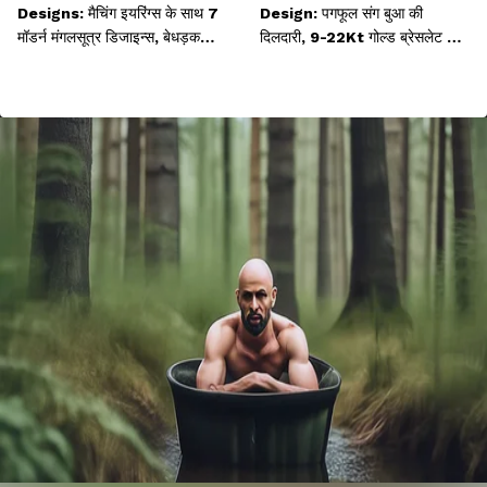
Designs: मैचिंग इयरिंग्स के साथ 7
Design: पगफूल संग बुआ की
मॉडर्न मंगलसूत्र डिजाइन्स, बेधड़क
दिलदारी, 9-22Kt गोल्ड ब्रेसलेट रिंग
पहनें रोज
डिजाइन