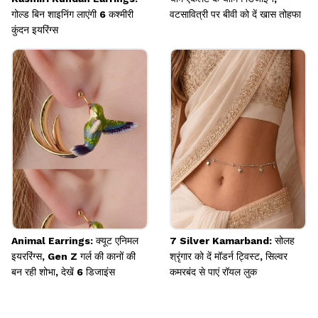
गोल्ड बिन शाइनिंग लाएंगी 6 कश्मीरी
वटसावित्री पर बीवी को दें खास तोहफा
कुंदन इयरिंग्स
Animal Earrings: क्यूट एनिमल
7 Silver Kamarband: सोलह
इयररिंग्स, Gen Z गर्ल की कानों की
श्रृंगार को दें मॉडर्न ट्विस्ट, सिल्वर
बन रही शोभा, देखें 6 डिजाइंस
कमरबंद से पाएं रॉयल लुक