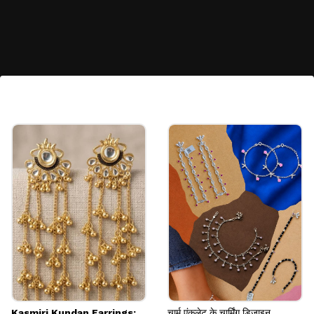
मिनिमल 1 ग्राम मंगलसूत्र
सोने के छोटे पाइप के साथ काले मोतियों के कॉम्बिनेशन पर
मंगलसूत्र मजबूती के साथ बहुत क्लासी लगता है। अगर आप
फैशन में सिक्योरिटी चाहती हैं जो इसे खरीदें जो हर अटायर पर
जमेगा।
Image credits: Pinterest
Kasmiri Kundan Earrings:
चार्म एंकलेट के चार्मिंग डिजाइन,