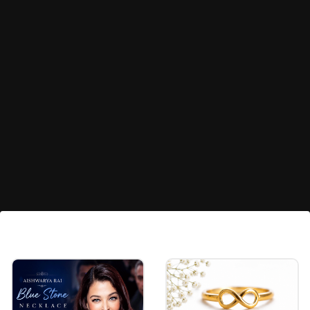
चंकी हूप्स
नई जनरेशन की लड़कियां चंकी हूप्स पहनना पसंद करती हैं। वो
खुद को एक अलग वर्ल्ड से आई समझती है, इसलिए गोल्ड या
सिल्वर में चंकी हूप्स खरीदती हैं।