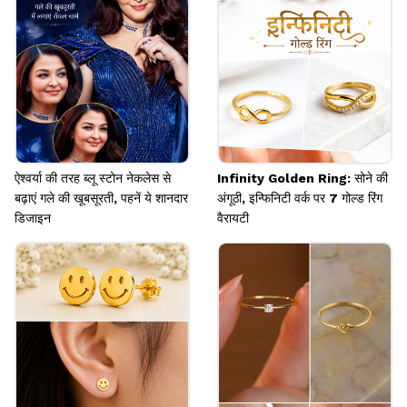
Image credits: pinterest
ऐश्वर्या की तरह ब्लू स्टोन नेकलेस से
Infinity Golden Ring: सोने की
बढ़ाएं गले की खूबसूरती, पहनें ये शानदार
अंगूठी, इन्फिनिटी वर्क पर 7 गोल्ड रिंग
डिजाइन
वैरायटी