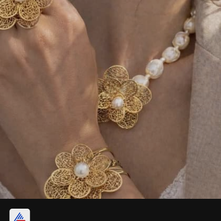
4. जालीदार हॉलो फ्लावर नेकलेस सेट