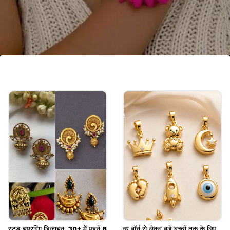
7. रानी कलर हॉलो फ्लावर नेकलेस सेट
रानी कलर हॉलो फ्लावर नेकलेस सेट जेन जी गर्ल्स के फेवरेट हैं।
इन्हें वे ऑफिस पार्टी या फिर कैजुअल इन हाउस फंक्शन में स्टाइल
कर सकती हैं। ये दिखने में सिम्पल होते पर सुंदर दिखते हैं।
Image credits: pinterest
स्टड इयररिंग डिजाइन, 30+ में पहनें 8
न्यू बॉर्न से लेकर बड़े बच्चों तक के लिए