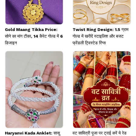
Gold Maang Tikka Price:
Twist Ring Design: 1.5 ग्राम
सोने का मांग टीका, 14 कैरेट गोल्ड में 6
गोल्ड में खरीदें स्टाइलिश और बजट
डिजाइन
फ्रेंडली ट्विस्टेड रिंग्स
Haryanvi Kada Anklet: सासू
वट सावित्री पूजा पर ट्राई करें ये रेड