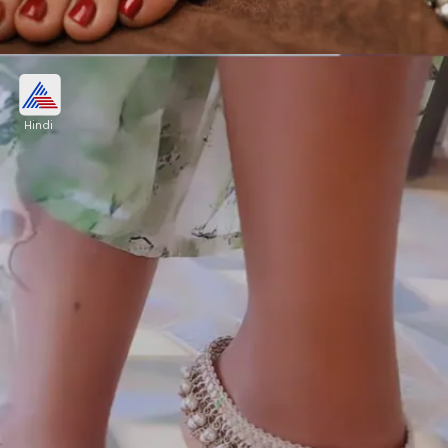
ऑक्सीडाइज्ड झरोखा पायल
Hindi
हैवी चेन और बीड्स के साथ सजे झरोखा पायल ऑक्सीडाइज्ड
सिल्वर में है। इस तरह की पायल आप फंक्शन में स्टाइल करके
खूबसूरत लुक पा सकती हैं।
Image credits: pinterest