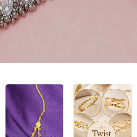
पर्ल वर्क झरोखा पायल
अगर आप पायल के बहुत सारे डिजाइंस को लेकर कंफ्यूज हैं, तो
फिर बिना सोचे पर्ल वर्क से सजे इस पायल को ले सकती हैं। यह
पायल किसी भी आउटफिट में चार-चांद लगा देगी।
Image credits: pinterest