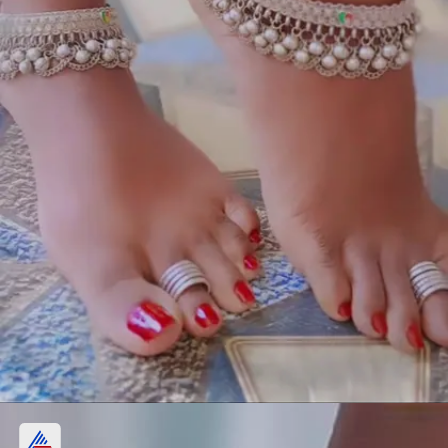
झरोखा पायल विद बिग साइड सिल्वर बीड्स