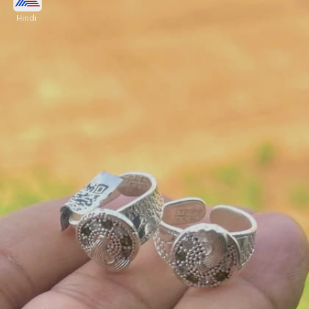
Hindi
फूल और बैंड वर्क बिछिया एवरग्रीन डिजाइन है। आप इसे
एडजस्टेबल पैटर्न और नग वर्क पक खरीदें। इसके अलावा, चौड़ी
पट्टी, हार्ट शेप से लीफ शेप में भी ये मिल जाएगी।
Image credits: facebook