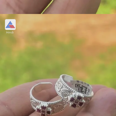
ऑक्सीाडाइज्ड फ्लावर बिछिया
Hindi
पारंपरा में मॉडर्निटी ढूंढते हुए फूल वाली बिछिया खरीदें, जो
सॉलिटेयर नग और ऑक्सीडाइज्ड नक्काशी पर आती है। यह
खासकर उन महिलाओं के लिए है जो विंटेज लुक पंसद करती हैं।
Image credits: facebook