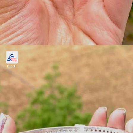
ग्रीन स्टोन सिल्वर बैंगल
Hindi
ट्विस्टेड पैटर्न विद हार्ट कट शेप पर ग्रीन स्टोन सिल्वर बैंगल
दिखने में एस्थेटिक क्लासी लगते हैं। इन्हें आप चूड़ी संग आगे-पीछे
पहन सकती हैं। सुनार के यहां 1000रु तक ये मिल जाएंगे।
Image credits: khushbujewellers.com_@instagram