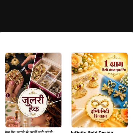
मिनिमल सिल्वर टेक्चर्ड कड़ा
यह कंगन अपनी सिंपल लेकिन ट्विस्टेड वेवी पैटर्न के लिए जाना
जाता है। कर्व्स पर लगे छोटे राउंड स्टड और स्टोन कमाल लगते
हैं। आप इसे वेस्टर्न-एथनिक कपड़ों पर पहन क्लासी लगेंगी।
Image credits: khushbujewellers.com_@instagram
नेल पेंट लगाने से काली नहीं पड़ेगी
Infinity Gold Design