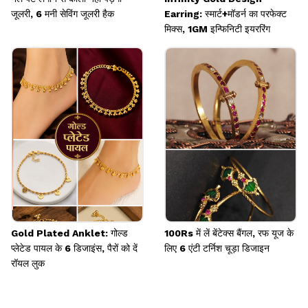
जूलरी, 6 मनी सेविंग जूलरी हैक
Earring: स्मार्ट+मॉडर्न का परफेक्ट
मिक्स, 1GM इन्फिनिटी इयररिंग
Gold Plated Anklet: गोल्ड
100Rs में लें बेंटेक्स बैंगल, रफ यूज के
प्लेटेड पायल के 6 डिजाइंस, पैरों को दें
लिए 6 एंटी टर्निश चूड़ा डिजाइन
रॉयल लुक