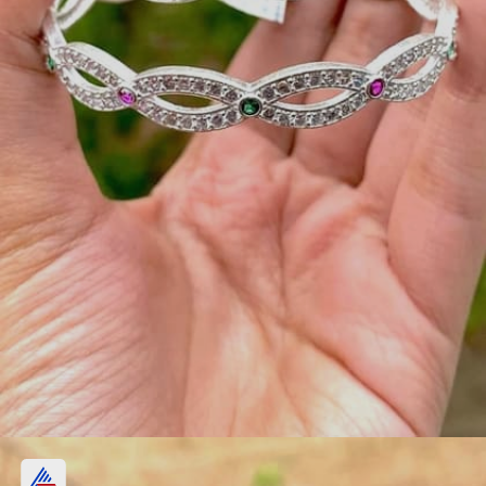
लहरिया पैटर्न चांदी के कड़े