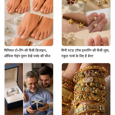
हैं।
Image credits: pinterest
मिनिमल टो-रिंग की फैंसी डिजाइन,
मिनी स्टड टॉप्स इयररिंग की फैंसी लुक,
ऑफिस गोइंग वुमन देखें पसंद की चीज
स्कूल गर्ल्स के लिए है बेस्ट