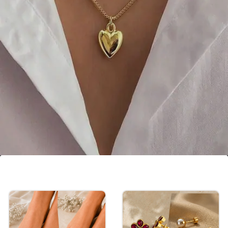
हार्ट लेयर्ड नेकलेस
हार्ट डिटेलिंग वाले नेकपीस इन दिनों काफी फेसम हैं। यह डिजाइन
बोहो और इंडो-वेस्टर्न लुक के लिए परफेक्ट माना जाता है। प्लेन
आउटफिट्स के साथ पहनकर आप स्टाइल स्टेटमेंट बना सकती