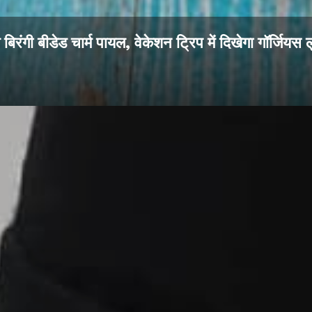
ग बिरंगी बीडेड चार्म पायल, वेकेशन ट्रिप में दिखेगा गॉर्जियस 