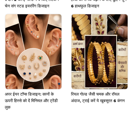
चेन संग स्टड इयररिंग डिजाइन
6 हाथफूल डिजाइन
अपर ईयर टॉप्स डिजाइन: कानों के
रियल गोल्ड जैसी चमक और रॉयल
ऊपरी हिस्से को दें मिनिमल और ट्रेंडी
अंदाज, ट्राई करें ये खूबसूरत 6 कंगन
लुक