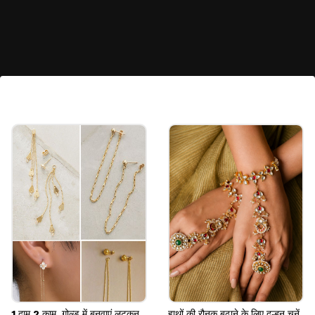
7. कलर्ड बिछिया
कलर्ड बिछिया का ट्रेंड इन दिनों वर्किंग वुमन्स में देखने को मिल
रहा है। ये बिछिया दिखने में सिंपल होती है, लेकिन पैरों को क्लासी
लुक देती हैं। ये कई डिफरेंट कलर्स में मिल रही हैं।
Image credits: pinterest
1 दाम 2 काम, गोल्ड में बनवाएं लटकन
हाथों की रौनक बढ़ाने के लिए दुल्हन चुनें