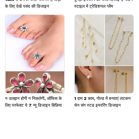
के लिए देखें पसंद की डिजाइन
स्टाइल में ट्रेडिशनल ग्लैम
न उलझन होगी न निकलेगी, ऑफिस के
1 दाम 2 काम, गोल्ड में बनवाएं लटकन
लिए परफेक्ट ये 7 न्यू डिजाइन बिछिया
चेन संग स्टड इयररिंग डिजाइन