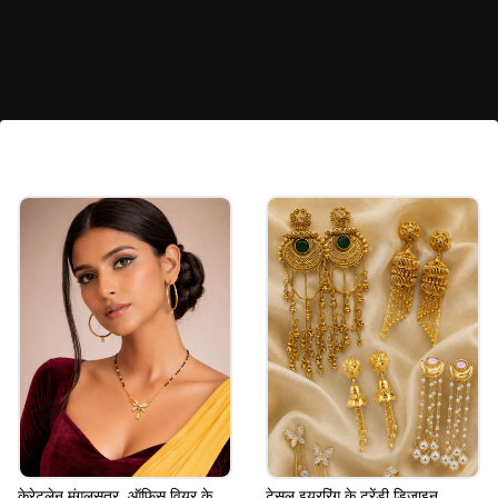
रोज गोल्ड स्पार्कल चूड़ियां
रोज गोल्ड फिनिश वाली कांच की चूड़ियां आजकल काफी ट्रेंड में
हैं। इनका सॉफ्ट और एलिगेंट लुक हाथों को स्टाइलिश और
आकर्षक बनाता है।
Image credits: pinterest
केरेटलेन मंगलसूत्र, ऑफिस वियर के
टेसल इयररिंग के ट्रेंडी डिजाइन,