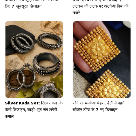
लिए 7 खूबसूरत डिजाइन
लटकन की लटक पर अटकेगी पिया की
नजरें
Silver Kada Set: सिल्वर कड़ा के
सोने सा चमकेगा चेहरा, डेली में पहनें
फैंसी डिजाइन, साड़ी-सूट संग लगेगी
चौकोर टॉप्स के 7 नए डिजाइन
कमाल