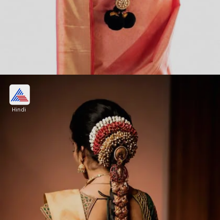
बड़ी से छोटी ब्रेड क्लीप
Hindi
साउथ इंडियन वेडिंग में इस तरह की बड़ी से लेकर छोटी ब्रेड
क्लीप काफी पसंद की जाती है। इसे आप अपनी चोटी की लंबाई के
हिसाब से क्लीप लगा सकती हैं।
Image credits: weddingmanual Instagram