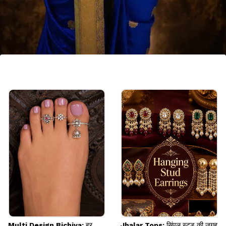
मां लक्ष्मी मोटिफ बेनी पट्टी
प्योर ट्रेडिशनल और एस्थेटिक बेनी पट्टी चाहिए तो आप इस तरह
की सुंदर हेयर जड़ाई बिलाई ब्रोच ले सकती हैं। लंबी चोटी में ये
ट्रेडिशनल लुक देता है।
Image credits: weddingmanual Instagram
Multi Design Bichiya: हर
Jhalar Tops: सिंपल स्टड की जगह