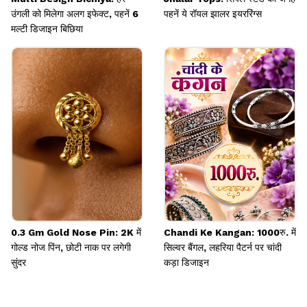
उंगली को मिलेगा अलग इफेक्ट, पहनें 6
पहनें ये रॉयल झालर इयररिंग्स
मल्टी डिजाइन बिछिया
0.3 Gm Gold Nose Pin: 2K में
Chandi Ke Kangan: 1000रु. में
गोल्ड नोज पिंन, छोटी नाक पर लगेगी
सिल्वर बैंगल, लहरिया पैटर्न पर चांदी
सुंदर
कड़ा डिजाइन