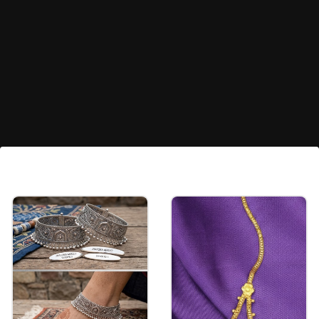
बटरफ्लाई टो रिंग
बटरफ्लाई टो रिंग डिजाइन बहुत ही खूबसूरत लगती है। डेली वियर
में आप इस डिजाइन की बिछिया पहनकर पैरों की चमक दिखा
सकती हैं।
Image credits: PINTEREST