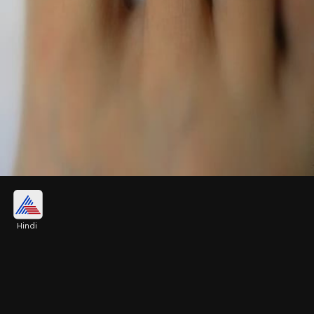
स्नेल टो रिंगल
Hindi
सिल्वर में या फिर गोल्ड प्लेटेड में यह टो रिंग काफी यूनिक है।
स्नेल पैटर्न में बने इस टो रिंग में ब्लू स्टोन जोड़ा गया है। 500
रुपए के अंदर आप बिछिया के इस डिजाइन को लेक सकती हैं।
Image credits: pinterest