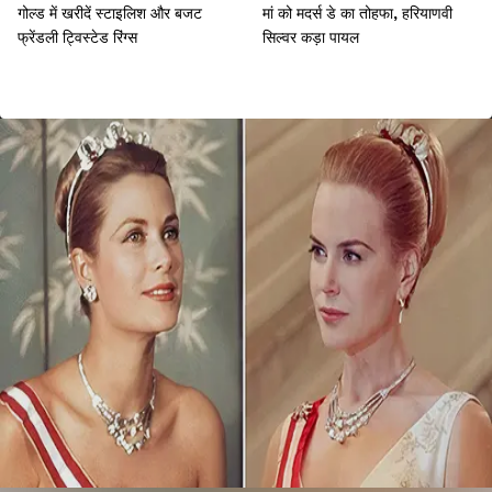
गोल्ड में खरीदें स्टाइलिश और बजट
मां को मदर्स डे का तोहफा, हरियाणवी
फ्रेंडली ट्विस्टेड रिंग्स
सिल्वर कड़ा पायल