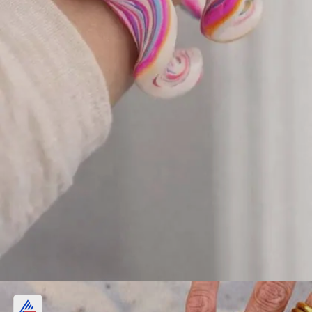
लाख ट्विस्टेड बैंगल