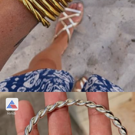
गोल्डन ट्विस्टेड कड़ा
Hindi
गोल्डन ट्विस्टेड कड़ा बैंगल बॉक्स में रखें। इसे आप कांच की
रंगीन चूड़ियों के साथ पेयर कर सकती हैं।
Image credits: instagram