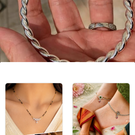
सिल्वर ट्विस्टेड कड़ा
सिल्वर ट्विस्टेड कड़ा में पतला डिजाइन चुनें। सिंगल पीस भी हाथों
में अच्छा लगता है। आपको ऑक्सीडाइज लुक में कड़ा 500 रु के
अंदर मिल जाएगा।
Image credits: instagram