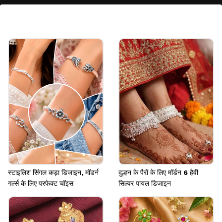
हवा में मौजूद सल्फर और प्रदूषण
वातावरण में मौजूद सल्फर कंपाउंड्स और प्रदूषण भी मेटल के
ऑक्सीडेशन का कारण बन सकते हैं। यही प्रक्रिया जूलरी की
चमक कम कर देती है।
Image credits: Pinterest
स्टाइलिश सिंगल कड़ा डिजाइन, मॉडर्न
दुल्हन के पैरों के लिए मॉर्डन 6 हैवी
गर्ल्स के लिए परफेक्ट चॉइस
सिल्वर पायल डिजाइन