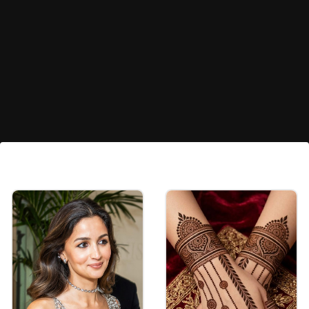
हाफ बन स्टाइल
बालों में ऊपर की तरफ आप हाफ बन बनाकर सज जाएं और अदाएं
दिखाएं। सिल्की बालों में ऐसे हेयरस्टाइल खूब फबते हैं।
Image credits: instagram