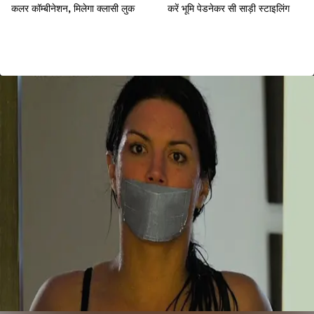
कलर कॉम्बीनेशन, मिलेगा क्लासी लुक
करें भूमि पेडनेकर सी साड़ी स्टाइलिंग