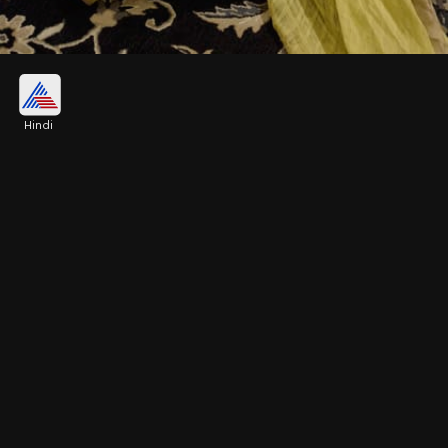
येलो ग्रीन साड़ी विद व्हाउट बबल ब्लाउज
Hindi
येलो ग्रीन कॉटन सिल्क साड़ी के साथ भूमि ने फुल नेक व्हाइट
ब्लाउज कैरी किया है। उन्होंने बबल स्लीव्स ब्लाउज कैरी किया है।
अदाकारा का पूरा लुक बहुत ही ज्यादा स्टाइलिश दिख रहा है।
Image credits: instagram