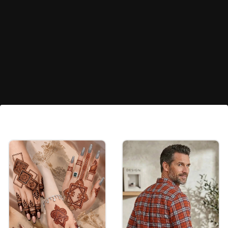
रेड शिफॉन साड़ी विद स्लीवलेस ब्लाउज
रेड कलर की शिफॉन साड़ी पर थ्रेड का वर्क किया गया है। भूमि ने
इसके साथ स्लीवलेस ब्लाउज पहना है। पार्टी-फंक्शन के लिए यह
साड़ी लुक परफेक्ट है।
Image credits: instagram