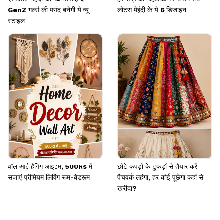
GenZ गर्ल्स की पसंद बनेगी ये न्यू
लोटस मेहंदी के ये 6 डिजाइन
स्टाइल
वॉल आर्ट हैंगिंग आइटम, 500Rs में
छोटे कपड़ों के टुकड़ों से तैयार करें
सजाएं प्रीमियम लिविंग रूम-बेडरूम
पैचवर्क लहंगा, हर कोई पूछेगा कहां से
खरीदा?