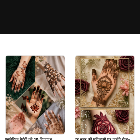
क्लासिक बबल पोनी टेल
बेटी के लिए आप इस तरह की पोनी ब्रेड चुन सकती है। बालों को
दो भागों में बांटते हुए किसक्रॉस चोटी बनाते बनाई है। साथ में
मिनिमल पिगटेल बहुत ही प्लेफुल और फिक्स लुक देती है।
Image credits: euemanudias@instagram
एस्थेटिक मेहंदी की 10 डिजाइन,
हर उम्र की महिलाओं पर जचेंगे रोज-