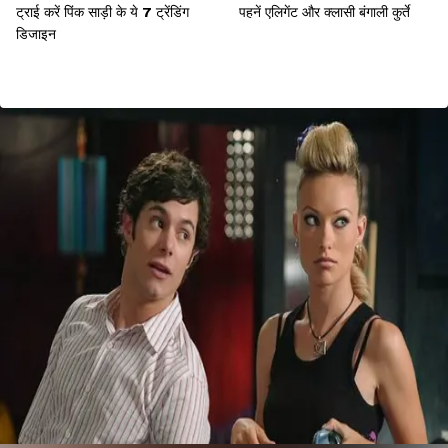
ट्राई करें पिंक साड़ी के ये 7 ट्रेंडिंग
पहनें एलिगेंट और क्लासी बंगाली कुर्ते
डिजाइन