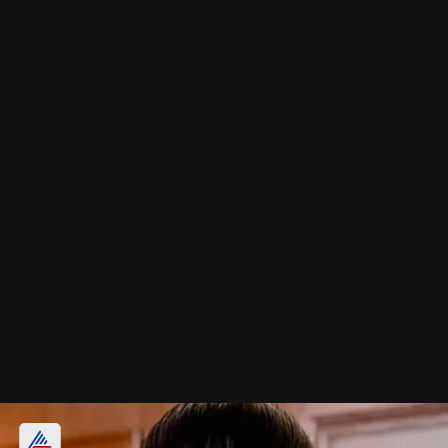
ओपन गजरा