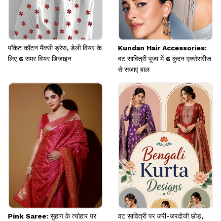
पॉकेट कॉटन मैक्सी ड्रेस, डेली वियर के
Kundan Hair Accessories:
लिए 6 समर वियर डिजाइन
वट सावित्री पूजा में 6 कुंदन एक्सेसरीज
से सजाएं बाल
Pink Saree: सुहाग के त्योहार पर
वट सावित्री पर जरी-जरदोजी छोड़,