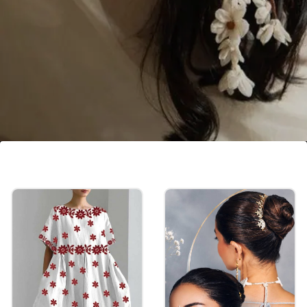
मिनिमल गजरा हेयरस्टाइल
मिनिमल गजरा हेयरस्टाइल रोजाना के लिए परफेक्ट है। गजरा के
एक दो लड़ी अपने बालों में पिन के सहारे कुछ इस तरह लगाएं।
खुशबू के साथ-साथ एक खूबसूरत लुक आपको फुल कॉन्फिडेंस
देंगे।
Image credits: instagram