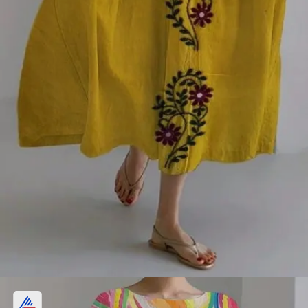
एंब्रायडरी थ्रेड वर्क कॉटन मैक्सी ड्रेस