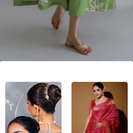
सिंगल कलर्ड 1-2 फ्लोवर प्रिंट ड्रेस
कॉटन फैब्रिक में आप इस तरह की सादा सिंपल सिंगल कलर्ड 1-2
फ्लोवर प्रिंट ड्रेस भी ले सकती हैं। ये आपको ऑनलाइन 300 से
500 रुपए के बजट में मिल जाएगी।
Image credits: pinterest