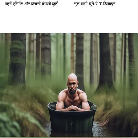
पहनें एलिगेंट और क्लासी बंगाली कुर्ते
लुक वाली चुनें ये 7 डिजाइन