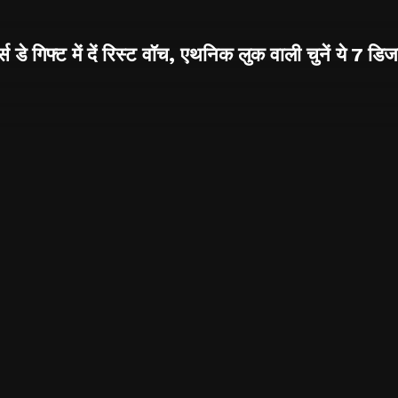
्स डे गिफ्ट में दें रिस्ट वॉच, एथनिक लुक वाली चुनें ये 7 डि