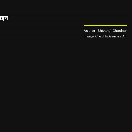
जाइन
Author: Shivangi Chauhan
Image Credits:Gemini AI