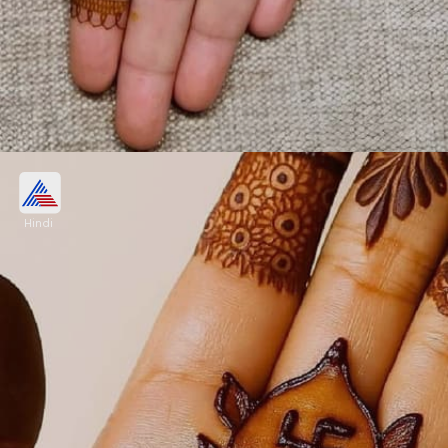
लोटस डिजाइन मेहंदी
Hindi
कमल को लक्ष्मी जी का निवास स्थान माना गया है। सुहागन
महिलाएं वट सावित्री पूजा में इस डिजाइन की मेहंदी लगाकर सज
सकती हैं।
Image credits: PINTEREST