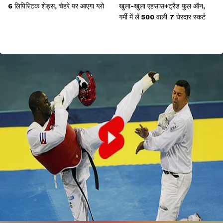
6 लिपिस्टिक शेड्स, चेहरे पर आएगा ग्लो
खुला-खुला एहसास+ट्रेंड फुल ऑन,
गर्मी में लें 500 वाली 7 घेरदार स्कर्ट