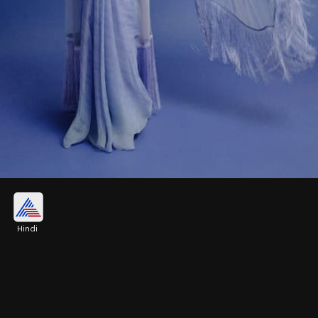
ब्लू पेपर शिफॉन शियर साड़ी
Hindi
अगर आपको एक ऐसी साड़ी की तलाश है, जिसे पहनने के बाद
एहसास हो कि कोई वजन नहीं है तन पर, तो इस तरह की पेपर
शिफॉन साड़ी खरीदें। जाह्नवी ब्लू कलर के शियर साड़ी में गॉर्जियस
लग रही हैं।
Image credits: instagram