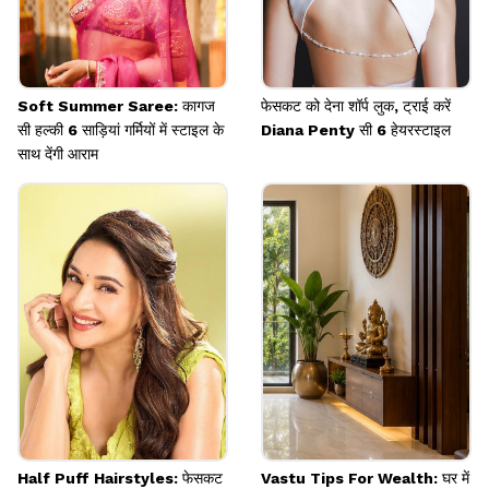
Soft Summer Saree: कागज
फेसकट को देना शॉर्प लुक, ट्राई करें
सी हल्की 6 साड़ियां गर्मियों में स्टाइल के
Diana Penty सी 6 हेयरस्टाइल
साथ देंगी आराम
Half Puff Hairstyles: फेसकट
Vastu Tips For Wealth: घर में