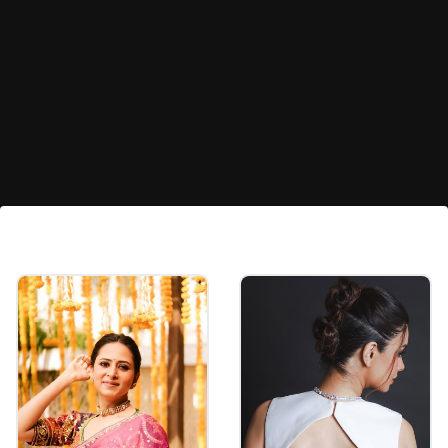
नियॉन ग्रीन ऑर्गेंजा शियर साड़ी
हल्दी फंक्शन में या फिर फेस्टिवल में आप इस तरह की नियॉन
ग्रीन साड़ी स्टाइल करके स्टाइलिश लग सकती हैं। हॉल्टरनेक
ब्लाउज के साथ स्टाइल करें। इस तरह की साड़ी 3 हजार के अंदर
आ जाएगी।
Image credits: instagram