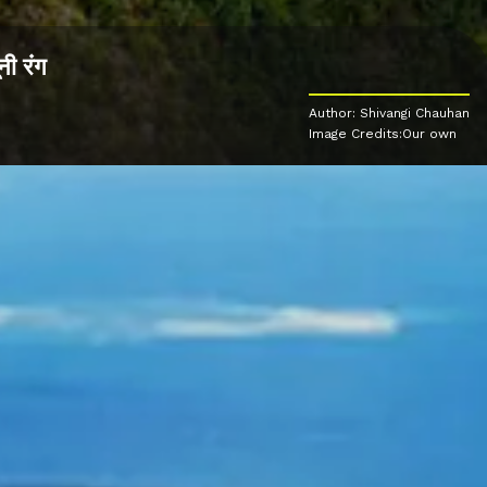
नी रंग
Author: Shivangi Chauhan
Image Credits:Our own