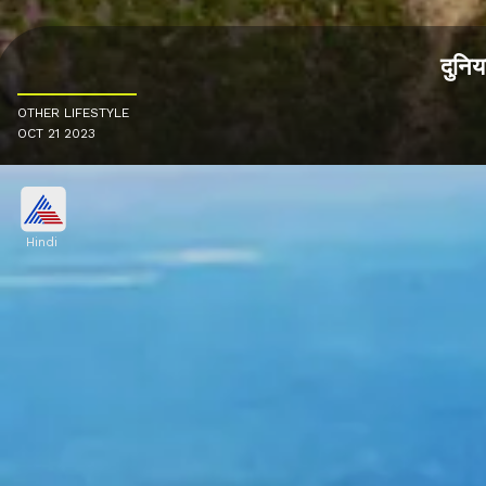
दुनिय
OTHER LIFESTYLE
OCT 21 2023
Hindi