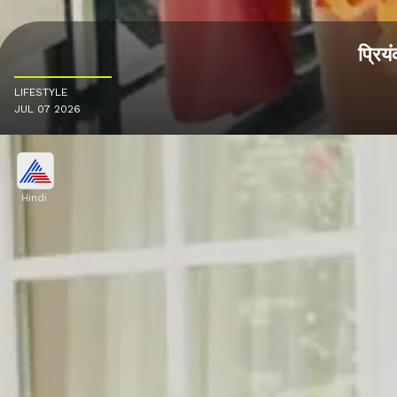
प्रिय
LIFESTYLE
JUL 07 2026
Hindi