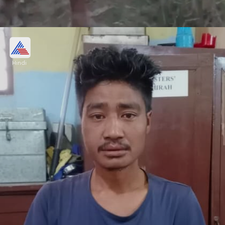
शिकायत के बाद भी कार्रवाई नहीं
Hindi
पीड़िताओं के रिश्तेदारों ने 18 मई को गैंगरेप की शिकायत की।
एफआईआर के अलावा कोई कार्रवाई नहीं की हालांकि, वीडियो
वायरल होने के बाद पुलिस भी जागी और एक आरोपी को अरेस्ट
किया।
Image credits: Our own