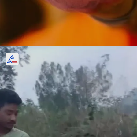
पुलिस बनीं मूकदर्शक
Hindi
दोनों को निर्वस्त्र किया। और फिर उनके साथ यौन अत्याचार
किया। परेड कराया
Image credits: Our own