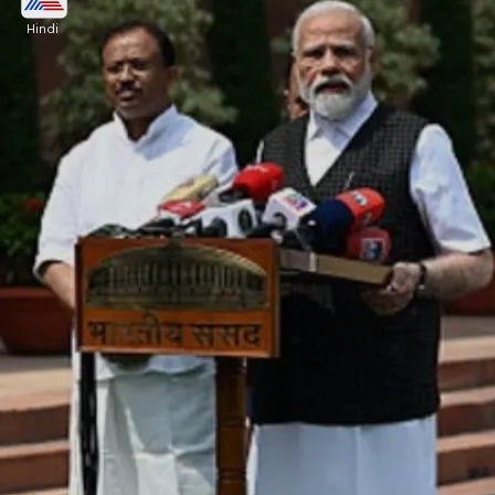
Hindi
देशभर में हंगामा मचने के बाद पुलिस ने एक आरोपी को अरेस्ट
किया है। आरोपी का नाम हुइरेम हेरोदास मेइतेई है। उसकी उम्र
32 वर्ष है। वह पेची अवांग लीकाई के रहने वाले हैं।
Image credits: Our own