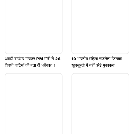
Image credits: Our own
अवधी बाउंसर मारकर PM मोदी ने 26
10 भारतीय महिला राजनेता जिनका
विपक्षी पार्टियों की बता दी 'औकात'!
खूबसूरती में नहीं कोई मुकाबला