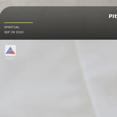
Pitr
SPIRITUAL
SEP 29 2023
Hindi