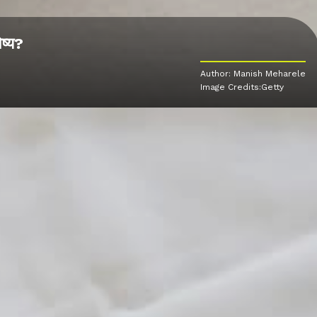
िष्य?
Author: Manish Meharele
Image Credits:Getty