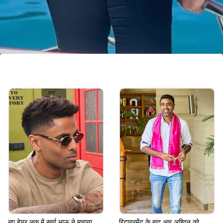
भारत के लिए डेब्यू
16 साल की उम्र में ऋचा ने भारतीय महिला टीम में अपना
इंटरनेशनल डेब्यू किया था। उसे समय से वह अभी तक भारतीय
टीम के साथ बनी हैं।
Image credits: INSTA/richa9105
नए हेयर लुक में सूर्या भाऊ ने मचाया
रिटायरमेंट के बाद आर अश्विन को