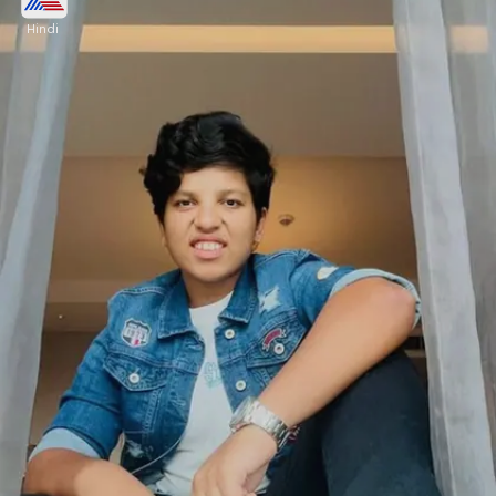
Hindi
ऋचा घोष ने भारतीय महिला क्रिकेट टीम के लिए ODI में भी
सबसे तेज अर्धशतक जड़ने वाली खिलाड़ी हैं। अब वो दोनों फॉर्मेट
में सबसे आगे हो चुकी हैं।
Image credits: INSTA/richa9105