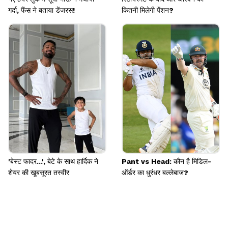
गर्दा, फैंस ने बताया डेंजरस!
कितनी मिलेगी पेंशन?
'बेस्ट फादर...', बेटे के साथ हार्दिक ने
Pant vs Head: कौन है मिडिल-
शेयर की खूबसूरत तस्वीर
ऑर्डर का धुरंधर बल्लेबाज?