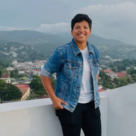
Image credits: INSTA/richa9105