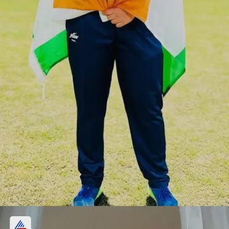
एकदिवसीय में भी जड़ा है तेज पचास