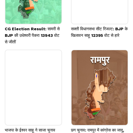
CG Election Result: सामरी से
सक्ती विधानसभा सीट रिजल्ट: BJP के
BJP की उधेश्वरी पैकरा 13943 वोट
खिलावन साहू 12395 वोट से हारे
से जीतीं
भाजपा के ईश्वर साहू ने साजा चुनाव
छग चुनाव: रामपुर में कांग्रेस का जादू,