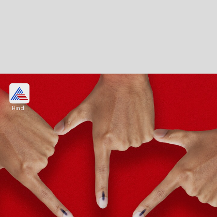
संजारी बालोद विधानसभा सीट पर कांग्रेस की लगातार
जीत
Hindi
संजारी बालोद विधानसभा सीट पर पिछले दो विधानसभा चुनाव से
कांग्रेस की जीत हो रही है। आगे पढ़ें पिछले कुछ चुनावों के रोचक
आंकड़े...।
Image credits: Adobe Stock