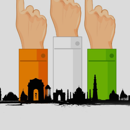
Image credits: Adobe Stock