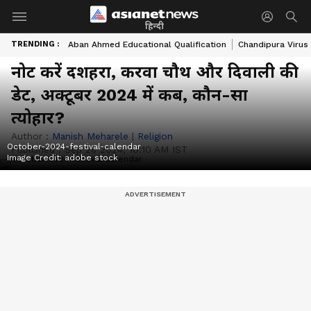
हिन्दी
TRENDING :
Aban Ahmed Educational Qualification
Chandipura Virus
नोट करें दशहरा, करवा चौथ और दिवाली की
डेट, अक्टूबर 2024 में कब, कौन-सा
त्योहार?
Author :
Manish Meharele
|
Religion
October-2024-festival-calendar
Published :
Sep 26 2024, 10:10 AM IST
Image Credit:
adobe stock