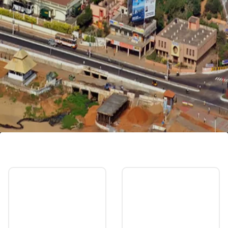
10- विशाखापट्नम
GDP - 43 बिलियन डॉलर
औसत खर्च प्रति व्यक्ति - 2300 रुपए (होटल+खाना)
Image credits: Social media