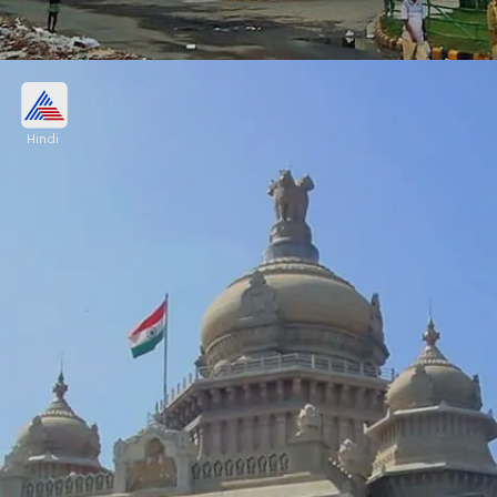
3- कोलकाता
Hindi
GDP - 150 बिलियन डॉलर
औसत खर्च प्रति व्यक्ति - 1200 रुपए (होटल+खाना)
Image credits: Wikipedia