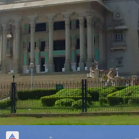
4- बेंगलुरू