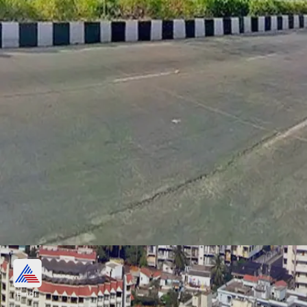
9- सूरत
Hindi
GDP - 59 बिलियन डॉलर