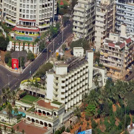
औसत खर्च प्रति व्यक्ति - 1600 रुपए (होटल+खाना)
Image credits: Social media