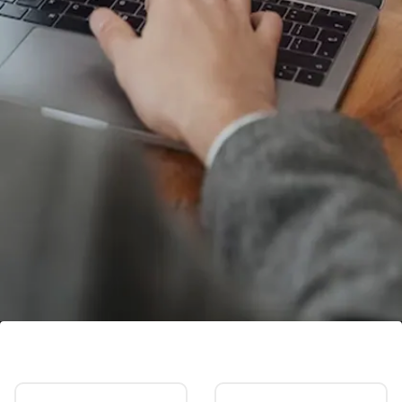
लिस्टिंग के बाद Innova Captab में 21% की
शानदार तेजी