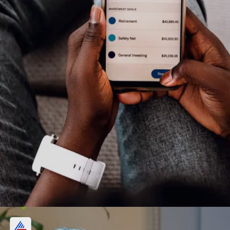
700 गुना सब्सक्राइब हुआ था Trident