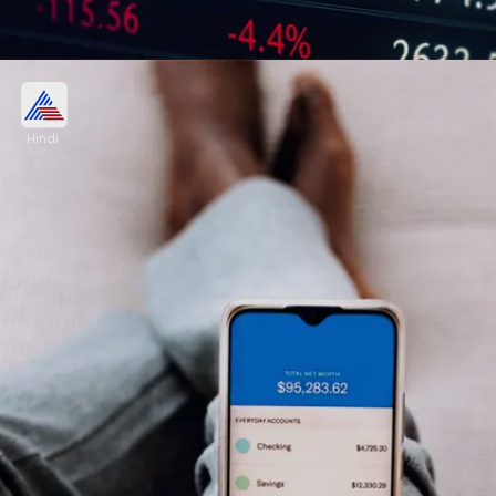
ग्रे मार्केट में 43 रुपए प्रीमियम पर था Trident
Techlabs का शेयर
Hindi
लिस्टिंग से पहले Trident Techlabs का शेयर ग्रे मार्केट में
43 रुपये के प्रीमियम पर ट्रेड कर रहा था। हालांकि, इसने उससे
भी कहीं ज्यादा रिटर्न दे दिया।
Image credits: freepik