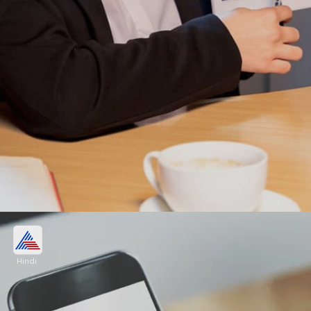
Trident Techlabs ने की 45.8 लाख शेयरों की
बिक्री
Hindi
Trident Techlabs का आईपीओ 21 से 26 दिसंबर के बीच
खुला था। कंपनी ने 45.8 लाख नए शेयर बिक्री के लिए रखे थे।