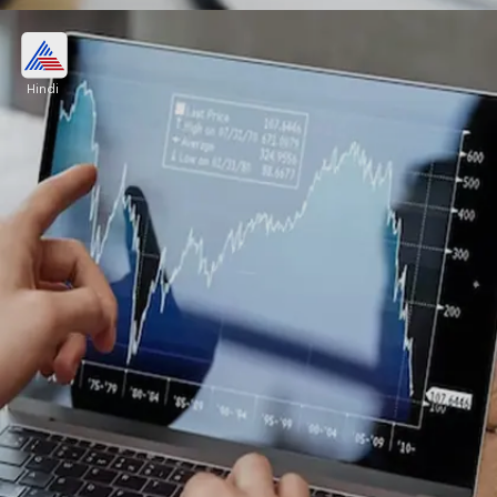
NSE पर इश्यू प्राइस से सिर्फ 4 रुपए बढ़कर हुआ
लिस्ट
Hindi
NSE पर इनोवा कैपटैब का आईपीओ 452.10 रुपये पर लिस्ट
हुआ। यानी इश्यू प्राइस के मुकाबले निवेशकों को हर एक शेयर पर
महज 4 रुपये का ही फायदा मिला।
Image credits: freepik