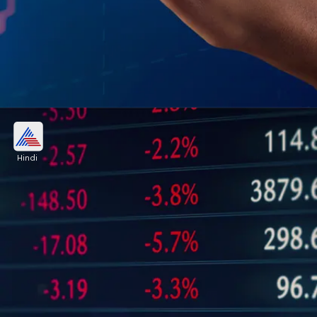
180 प्रतिशत प्रीमियम पर लिस्ट हुआ Trident
Techlabs का शेयर
Hindi
Trident Techlabs का शेयर NSE के SME प्लेटफॉर्म पर
180.4% प्रीमियम के साथ 98.15 रुपये पर लिस्ट हुआ। इसका
प्राइस बैंड 33-35 रुपये था।
Image credits: freepik