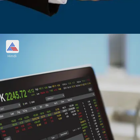
इनोवा कैपटैब की सपाट लिस्टिंग
Hindi
29 दिसंबर को ही इनोवा कैपटैब (Innova Captab) की
लिस्टिंग हुई। हालांकि, इश्यू प्राइस 448 रुपए प्रति शेयर के
मुकाबले BSE पर इसकी लिस्टिंग सपाट यानी 456 रुपए पर हुई।
Image credits: freepik