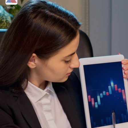
Techlabs का IPO
Hindi
Trident Techlabs का IPO 700 गुना सब्सक्राइब हुआ था।
रिटेल कैटेगरी में 1000 गुना से ज्यादा सब्सक्राइब किया गया था,
वहीं NII कैटेगरी में 854 गुना और QIB में 100 गुना बोलियां
मिलीं।
Image credits: freepik