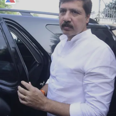
Hindi
गुरुवार को धनराज पिल्लै, जूही बब्बर, लखनऊ की मेयर सुषमा
खर्कवाल, जगदीश गांधी जैसे कई लोग सुब्रत रॉय को श्रद्धांजलि
देने पहुंचे। इस दौरान उन्हें याद कर भावुक दिखाई दिए।
Image credits: Our own