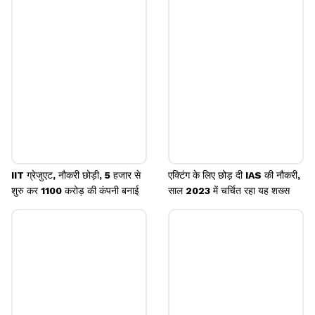
परीक्षा देने का फैसला किया और इस बार उन्होंने 2008 में AIR
156 के साथ परीक्षा पास की।
Image credits: social media
IIT ग्रेजुएट, नौकरी छोड़ी, 5 हजार से
एक्टिंग के लिए छोड़ दी IAS की नौकरी,
शुरु कर 1100 करोड़ की कंपनी बनाई
साल 2023 में चर्चित रहा यह शख्स