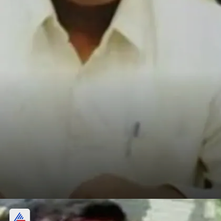
मूवी थिएटर में बिलिंग क्लर्क की नौकरी