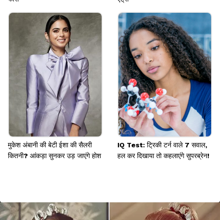
मुकेश अंबानी की बेटी ईशा की सैलरी
IQ Test: ट्रिकी टर्न वाले 7 सवाल,
कितनी? आंकड़ा सुनकर उड़ जाएंगे होश
हल कर दिखाया तो कहलाएंगे सुपरब्रेन!