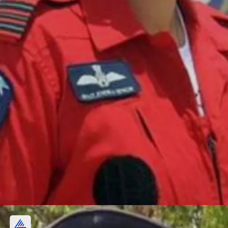
विंग कमांडर दीपिका मिश्रा