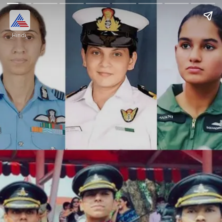
Hindi