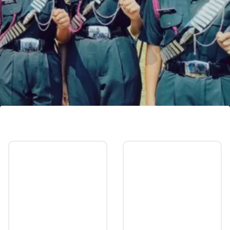
आर्टिलरी रेजिमेंट में शामिल महिलाएं
इससे पहले लेफ्टिनेंट महक सैनी, लेफ्टिनेंट साक्षी दुबे, लेफ्टिनेंट
अदिति यादव, लेफ्टिनेंट पवित्र मुदगिल, लेफ्टिनेंट आकांक्षा को सेना
की प्रमुख आर्टिलरी रेजिमेंट में शामिल किया गया।
Image credits: social media