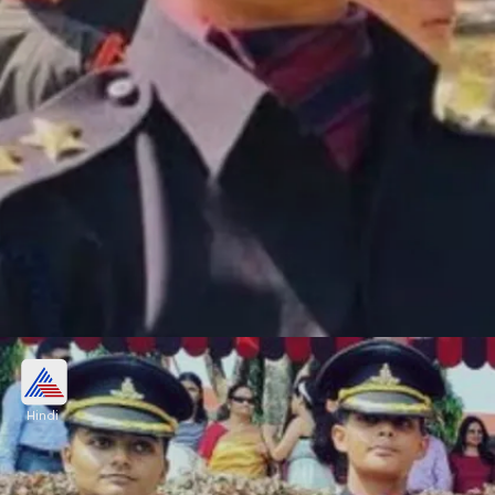
कैप्टन शिवा चौहान
Hindi
फायर एंड फ्यूरी कॉर्प्स अधिकारी कैप्टन शिवा चौहान सियाचिन
ग्लेशियर के सबसे ऊंचे युद्धक्षेत्र कुमार पोस्ट पर सक्रिय रूप से
तैनात होने वाली पहली महिला अधिकारी बनीं।