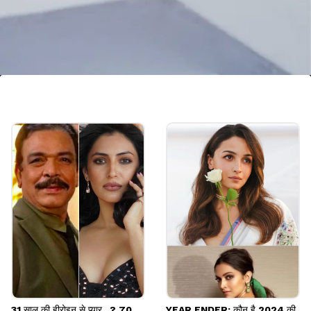
बाबा सिद्दीकी
सलमान खान के करीबी दोस्त बाबा सिद्दीकी को तो मौत के घट ही
उतार दिया गया।
Image credits: Social Media
31 साल की हीरोइन से प्यार...? 70
YEAR ENDER: कौन है 2024 की