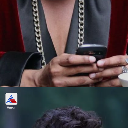
हनी सिंह
Hindi
रैपर हनी सिंह को भी गैंगस्टर गोल्डी बराड़ ने जान से मारने की
धमकी दी थी।
Image credits: Social Media