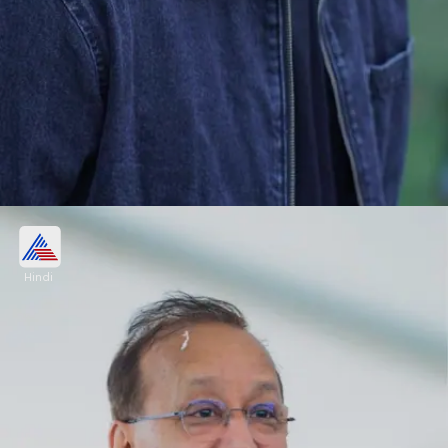
मुनव्वर फारूकी
Hindi
मुनव्वर फारूकी को भी जान से मारने की धमकी मिली थी।
Image credits: Social Media