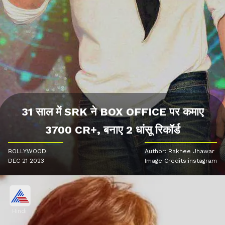
31 साल में SRK ने BOX OFFICE पर कमाए
3700 CR+, बनाए 2 धांसू रिकॉर्ड
BOLLYWOOD
Author: Rakhee Jhawar
DEC 21 2023
Image Credits:instagram
Hindi