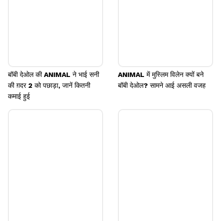
बॉबी देओल की ANIMAL ने भाई सनी
ANIMAL में मुस्लिम विलेन क्यों बने
की ग़दर 2 को पछाड़ा, जानें कितनी
बॉबी देओल? सामने आई असली वजह
कमाई हुई