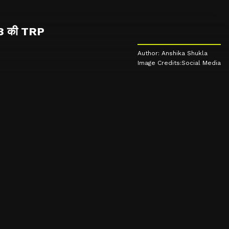
 18 की TRP
Author: Anshika Shukla
Image Credits:Social Media