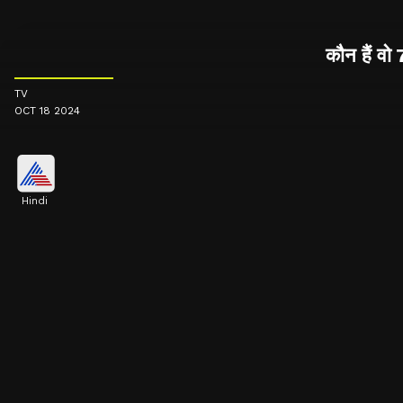
कौन हैं व
TV
OCT 18 2024
Hindi