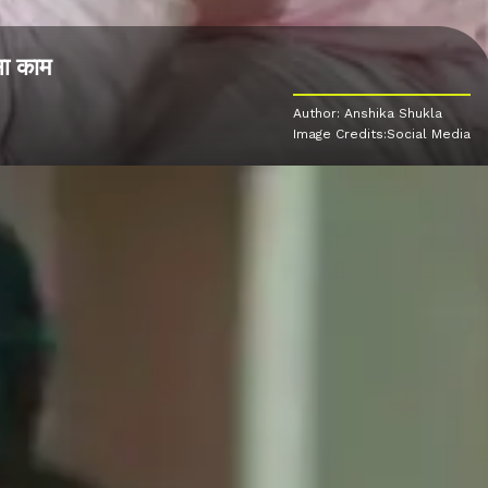
सा काम
Author: Anshika Shukla
Image Credits:Social Media