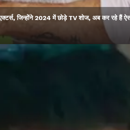
एक्टर्स, जिन्होंने 2024 में छोड़े TV शोज, अब कर रहे हैं ऐ