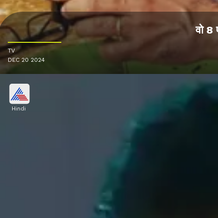
वो 8 
TV
DEC 20 2024
Hindi