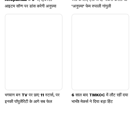
आइटम सॉन्ग पर डांस करेगी अनुपमा
'अनुपमा' फेम रुपाली गांगुली
भगवान बन TV पर छाए 11 स्टार्स, पर
6 साल बाद TMKOC में लौट रहीं दया
इनकी पॉपुलैरिटी के आगे सब फेल
भाभी! मेकर्स ने दिया बड़ा हिंट