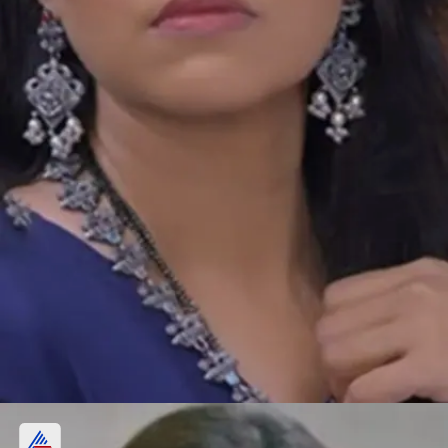
समिरुद्ध का खुलासा करेगी ईशा