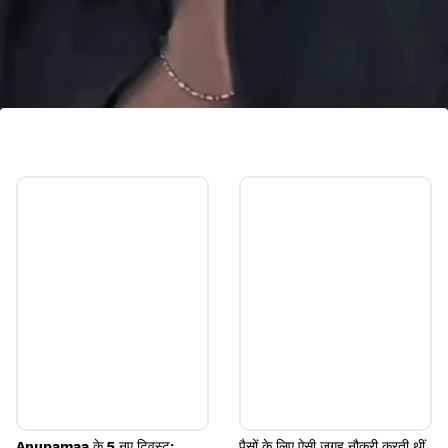
क्या होगा रीवा का फैसला?
स्वाति के साथ-साथ रीवा के पापा भी उससे कहते हैं कि ईशान
उसके पैरों में बेड़ियां डाल रहा है, क्योंकि उसे रीवा पर भरोसा नहीं
है।
Image credits: Social Media
Anupamaa के 5 नए ट्विस्ट:
पैसों के लिए ऐसी जगह नौकरी करती थीं