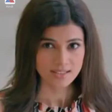
Hindi
इसके साथ ही ईशा कहेगी कि समिरुद्ध के शादीशुदा औरत संग
संबंध भी है। ईशा सवि को समिरुद्ध के खिलाफ सबूत देगी और
उससे शादी तोड़ने के लिए कहेगी।
Image credits: Social Media