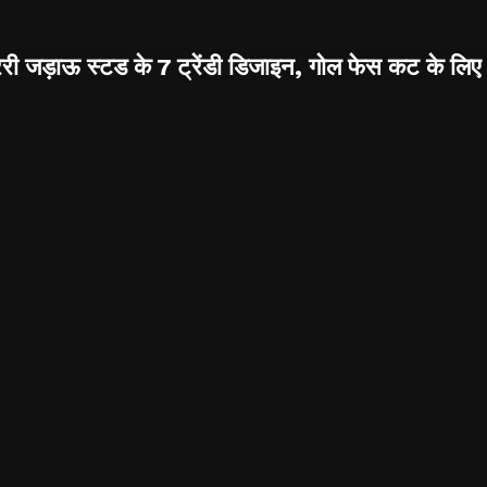
परेरी जड़ाऊ स्टड के 7 ट्रेंडी डिजाइन, गोल फेस कट के लिए