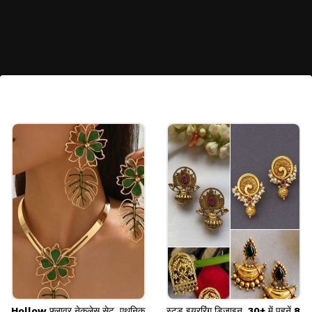
हार्ट शेप सिल्वर ईयररिंग्स
हार्ट शेप सिल्वर टॉप्स क्यूट और ट्रेंडी लुक देते हैं। जेन जी गर्ल्स
इन्हें कैजुअल आउटफिट्स के साथ स्टाइल करना पसंद करती हैं।
Image credits: pinterest
Hollow फ्लावर नेकलेस सेट, एथनिक
स्टड इयररिंग डिजाइन, 30+ में पहनें 8