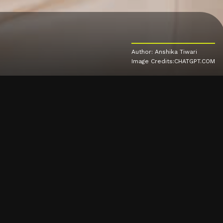
Author: Anshika Tiwari
Image Credits:CHATGPT.COM