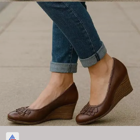
ब्राउन वेज हील्स