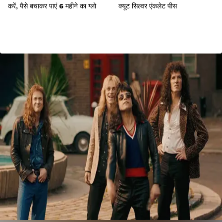
करें, पैसे बचाकर पाएं 6 महीने का ग्लो
क्यूट सिल्वर एंकलेट पीस