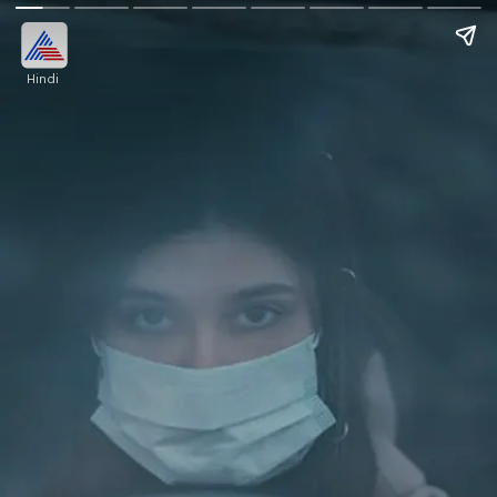
Hindi