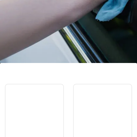
कार का शीशा सूखे कपड़े से पोंछें
फॉग हो या बारिश कार का शीशा सूखे कपड़े से पोछना चाहिए।
Image credits: social media