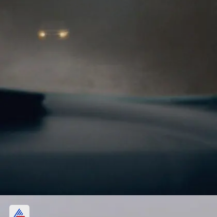
एसी को 1 नंबर प चलाएं