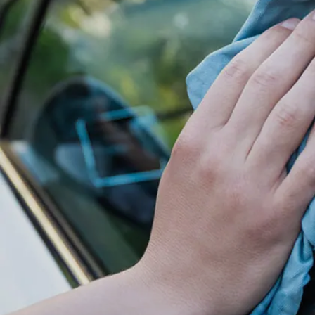
विंडस्क्रीन पर फॉग नहीं जमेगा।
Image credits: freepik