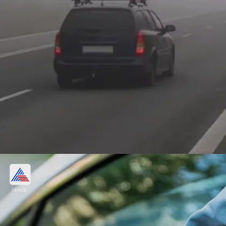
फॉग से बचाव के लिए कार का शीशा कुछ देर के लिए
खोल देंं
Hindi
जब भी गाड़ी के शीशे पर फॉग जम जाए तो ड्राइविंग करते समय
कुछ देर के लिए कार का शीशा खोल दें। इससे कार की