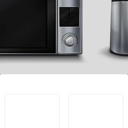
किचन एसेंशियल
अगर आप अपनी वाइफ के लिए न्यू ईयर का गिफ्ट प्लान कर रहे हैं,
तो आप उन्हें कोई अच्छा सा किचन एसेंशियल जैसे माइक्रोवेव,
ओवन, टोस्टर, ग्रिलर या एयर फ्रायर गिफ्ट कर सकते हैं।
Image credits: Freepik