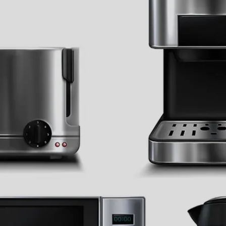
नए साल पर आप अपने हस्बैंड को कोई कैजुअल या फॉर्मल शर्ट
गिफ्ट कर सकते हैं। इसके साथ आप उन्हें टाई या घड़ी भी दे
सकते हैं।
Image credits: Freepik