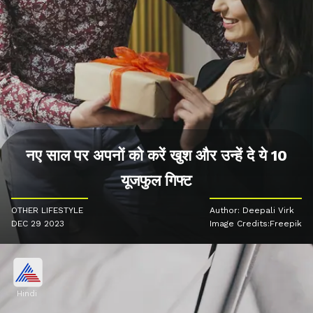
नए साल पर अपनों को करें खुश और उन्हें दे ये 10
यूजफुल गिफ्ट
OTHER LIFESTYLE
Author: Deepali Virk
DEC 29 2023
Image Credits:Freepik
Hindi